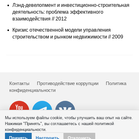
Лэнд-девелопмент и инвестиционно-строительная
Редакционная этика
деятельность: проблема эффективного
взаимодействия // 2012
Информация для авторов
Кризис отечественной модели управления
строительством и рынком недвижимости // 2009
Общие требования
Стандарты оформления
Научные труды
О журнале
Контакты
Противодействие коррупции
Политика
конфиденциальности
Выпуски
Редакционная этика
Мы используем файлы cookie, чтобы улучшить ваш опыт на сайте.
Нажимая "Принять", вы соглашаетесь с нашей политикой
Информация для авторов
конфиденциальности.
© 2026 ИНП РАН
Принять
Настроить
Отклонить