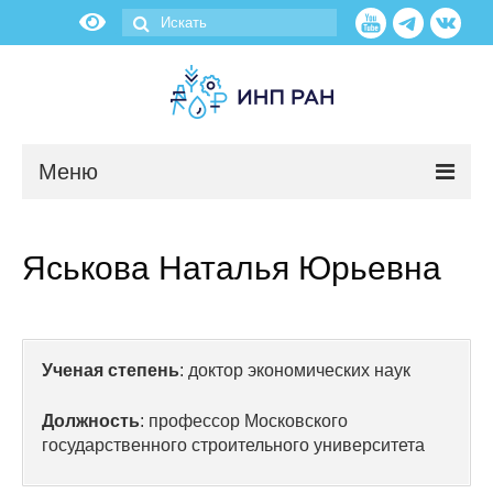
Меню
Новости
Яськова Наталья Юрьевна
О нас
Об институте
Ученая степень
: доктор экономических наук
Научные подразделения
Должность
: профессор Московского
Администрация
государственного строительного университета