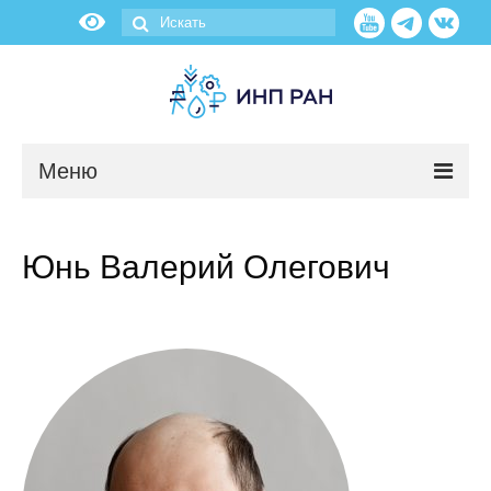
Меню
Новости
Юнь Валерий Олегович
О нас
Об институте
Научные подразделения
Администрация