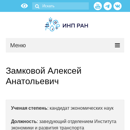
Меню
Новости
Замковой Алексей
О нас
Анатольевич
Об институте
Научные подразделения
Ученая степень
: кандидат экономических наук
Администрация
Должность
: заведующий отделением Института
экономики и развития транспорта