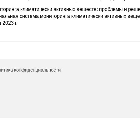
оринга климатически активных веществ: проблемы и решен
альная система мониторинга климатически активных веще
 2023 г.
итика конфиденциальности