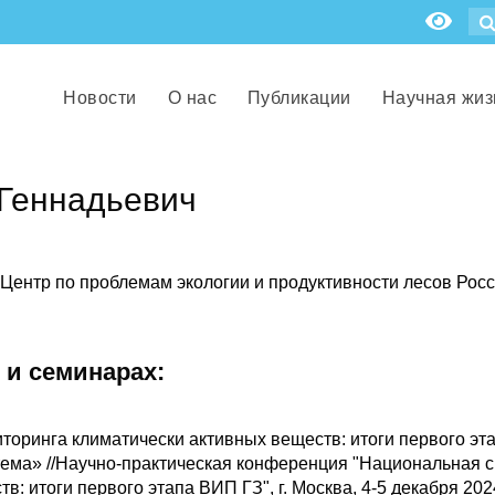
Новости
О нас
Публикации
Научная жиз
Геннадьевич
Центр по проблемам экологии и продуктивности лесов Рос
 и семинарах:
оринга климатически активных веществ: итоги первого эт
тема» //Научно-практическая конференция "Национальная 
: итоги первого этапа ВИП ГЗ", г. Москва, 4-5 декабря 2024