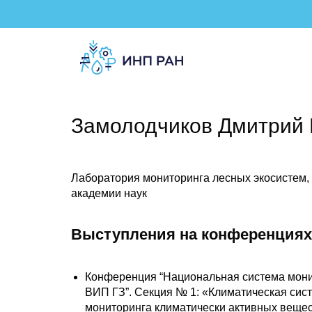
Замолодчиков Дмитрий 
Лаборатория мониторинга лесных экосистем, 
академии наук
Выступления на конференциях
Конференция “Национальная система монит
ВИП ГЗ”. Cекция № 1: «Климатическая сис
мониторинга климатически активных веществ