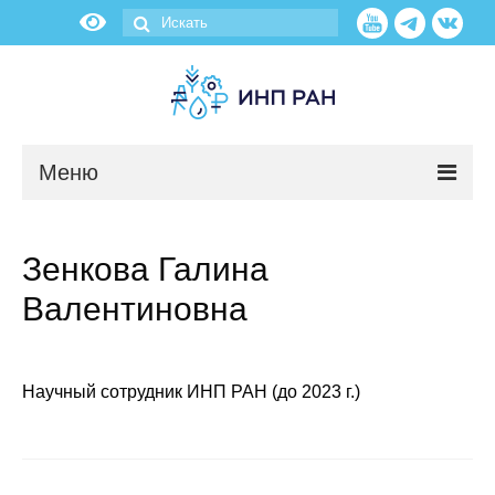
Меню
Новости
Зенкова Галина
О нас
Валентиновна
Об институте
Научные подразделения
Научный сотрудник ИНП РАН (до 2023 г.)
Администрация