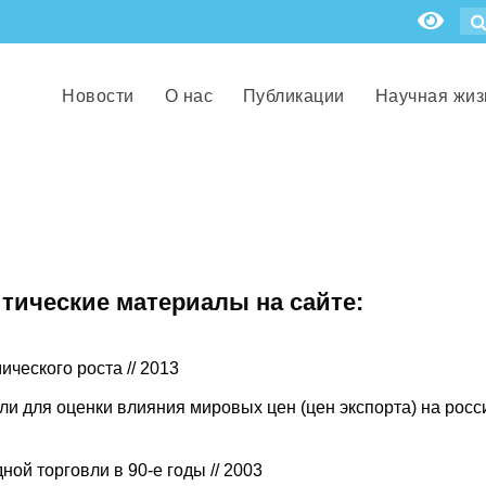
Новости
О нас
Публикации
Научная жиз
итические материалы на сайте:
ческого роста // 2013
и для оценки влияния мировых цен (цен экспорта) на рос
й торговли в 90-е годы // 2003