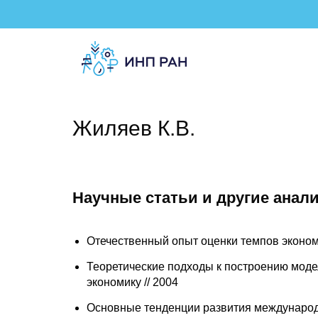
Жиляев К.В.
Научные статьи и другие анал
Отечественный опыт оценки темпов экономи
Теоретические подходы к построению модел
экономику // 2004
Основные тенденции развития международно