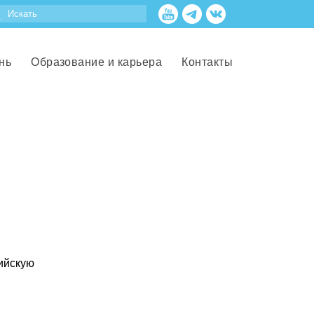
нь
Образование и карьера
Контакты
сийскую