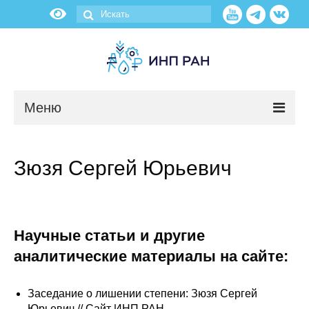
Меню
Новости
Зюзя Сергей Юрьевич
О нас
Об институте
Научные статьи и другие
Научные подразделения
аналитические материалы на сайте:
Администрация
Заседание о лишении степени: Зюзя Сергей
Юрьевич // Сайт ИНП РАН