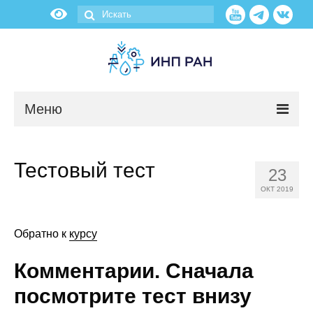
Меню
Новости
Тестовый тест
23
О нас
ОКТ 2019
Об институте
Обратно к
курсу
Научные подразделения
Комментарии. Сначала
Администрация
посмотрите тест внизу