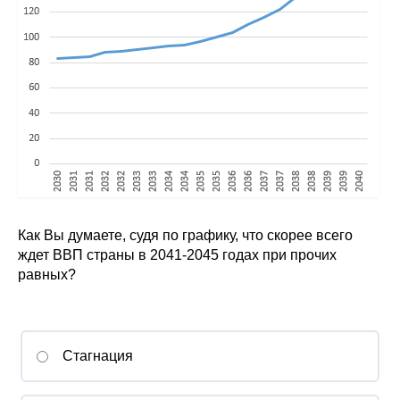
Материалы
Конкурсы и вакансии
Контакты
Как Вы думаете, судя по графику, что скорее всего
ждет ВВП страны в 2041-2045 годах при прочих
равных?
Стагнация
То есть, контрольная — это скорее допуск и