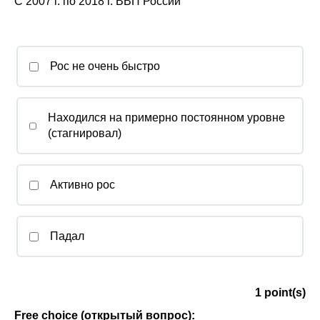
С 2007 г. по 2018 г. ВВП России
Рос не очень быстро
Находился на примерно постоянном уровне
(стагнировал)
Активно рос
Падал
1
point(s)
Free choice (открытый вопрос):