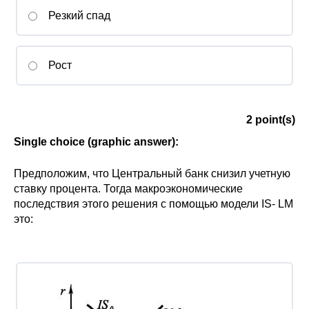
домашняя работа.
Резкий спад
Рост
2
point(s)
Single choice (graphic answer):
Предположим, что Центральный банк снизил учетную
ставку процента. Тогда макроэкономические
последствия этого решения с помощью модели IS- LM
это: