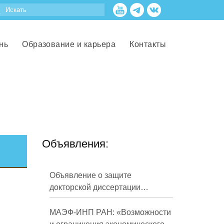
нь
Образование и карьера
Контакты
Объявления:
Объявление о защите
докторской диссертации
Кузнецова Михаила
Евгеньевича
МАЭФ-ИНП РАН: «Возможности