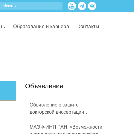
нь
Образование и карьера
Контакты
Объявления:
Объявление о защите
докторской диссертации
Кузнецова Михаила
Евгеньевича
МАЭФ-ИНП РАН: «Возможности