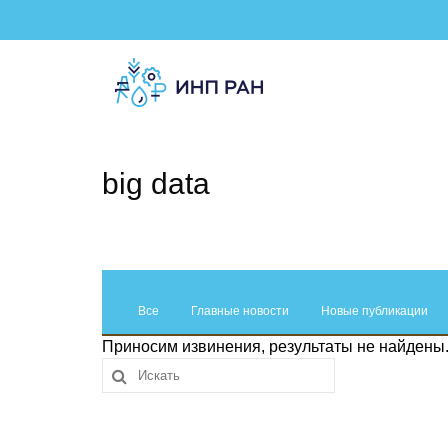
big data
Все
Главные новости
Новые публикации
Приносим извинения, результаты не найдены