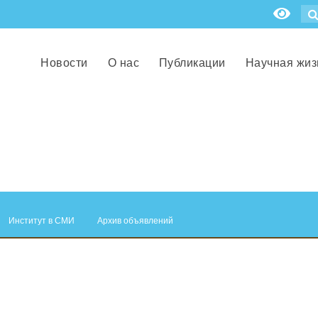
Новости
О нас
Публикации
Научная жиз
Институт в СМИ
Архив объявлений
.