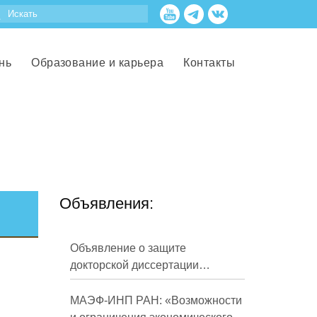
нь
Образование и карьера
Контакты
Объявления:
Объявление о защите
докторской диссертации
Кузнецова Михаила
Евгеньевича
МАЭФ-ИНП РАН: «Возможности