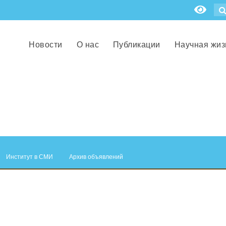
Новости
О нас
Публикации
Научная жиз
Институт в СМИ
Архив объявлений
.