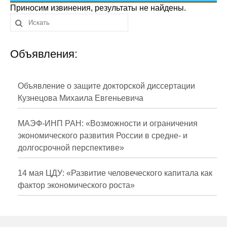
Сотрудники
Приносим извинения, результаты не найдены.
Отчетность
Объявления:
Противодействие коррупции
Материалы для СМИ
Объявление о защите докторской диссертации
Кузнецова Михаила Евгеньевича
Публикации
МАЭФ-ИНП РАН: «Возможности и ограничения
Научная жизнь
экономического развития России в средне- и
долгосрочной перспективе»
Издания
Проблемы прогнозирования
14 мая ЦДУ: «Развитие человеческого капитала как
фактор экономического роста»
О журнале
Номера журналов