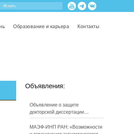
нь
Образование и карьера
Контакты
Объявления:
Объявление о защите
докторской диссертации
Кузнецова Михаила
Евгеньевича
МАЭФ-ИНП РАН: «Возможности