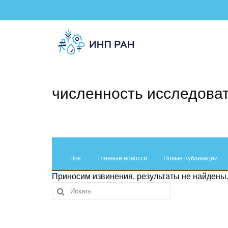
численность исследова
Все
Главные новости
Новые публикации
Приносим извинения, результаты не найдены