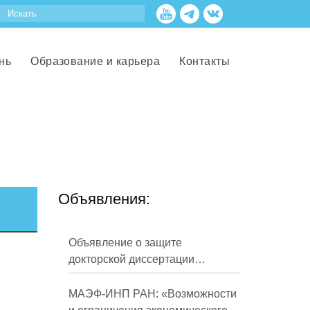
нь
Образование и карьера
Контакты
Объявления:
Объявление о защите
докторской диссертации
Кузнецова Михаила
Евгеньевича
МАЭФ-ИНП РАН: «Возможности