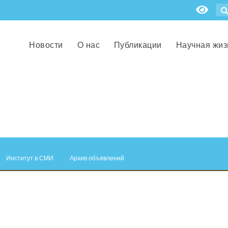
Новости
О нас
Публикации
Научная жиз
Институт в СМИ
Архив объявлений
.