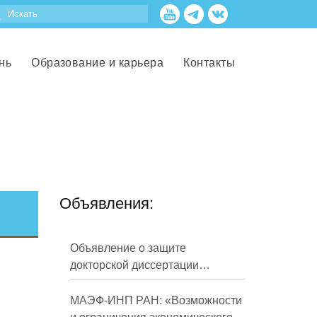
нь
Образование и карьера
Контакты
Объявления:
Объявление о защите
докторской диссертации
Кузнецова Михаила
Евгеньевича
МАЭФ-ИНП РАН: «Возможности