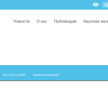
Новости
О нас
Публикации
Научная жиз
Институт в СМИ
Архив объявлений
.