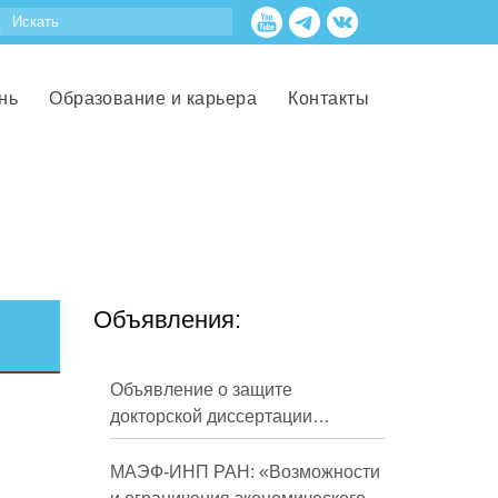
нь
Образование и карьера
Контакты
Объявления:
Объявление о защите
докторской диссертации
Кузнецова Михаила
Евгеньевича
МАЭФ-ИНП РАН: «Возможности