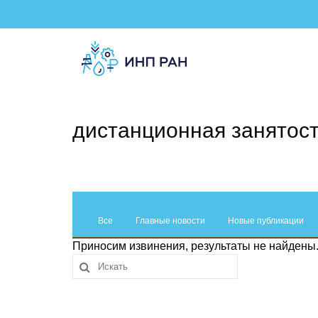
дистанционная занятос
Все
Главные новости
Новые публикации
Приносим извинения, результаты не найдены