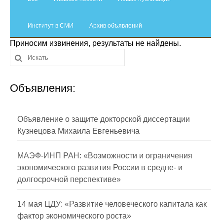
Сотрудники
Институт в СМИ
Отчетность
Архив объявлений
Приносим извинения, результаты не найдены.
Противодействие коррупции
Материалы для СМИ
Объявления:
Публикации
Объявление о защите докторской диссертации
Научная жизнь
Кузнецова Михаила Евгеньевича
Издания
МАЭФ-ИНП РАН: «Возможности и ограничения
Проблемы прогнозирования
экономического развития России в средне- и
долгосрочной перспективе»
О журнале
14 мая ЦДУ: «Развитие человеческого капитала как
Номера журналов
фактор экономического роста»