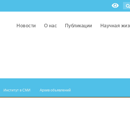
Новости
О нас
Публикации
Научная жиз
Институт в СМИ
Архив объявлений
.