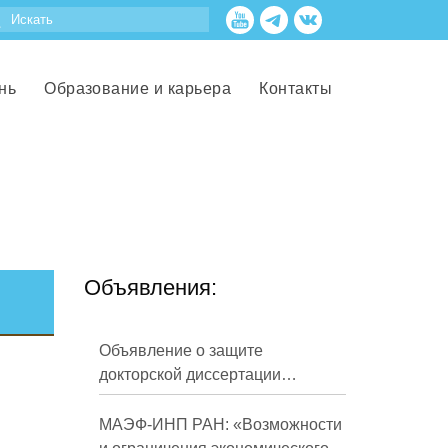
нь
Образование и карьера
Контакты
Объявления:
Объявление о защите
докторской диссертации
Кузнецова Михаила
Евгеньевича
МАЭФ-ИНП РАН: «Возможности