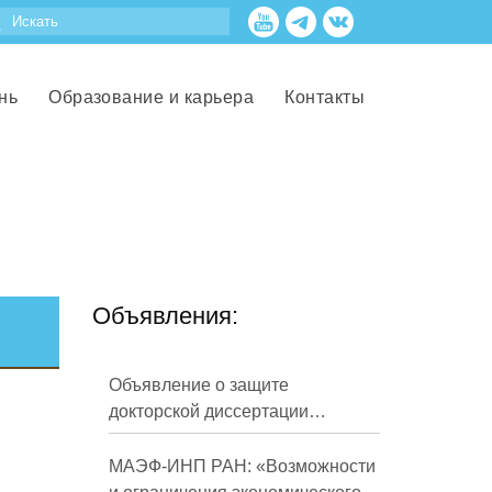
нь
Образование и карьера
Контакты
Объявления:
Объявление о защите
докторской диссертации
Кузнецова Михаила
Евгеньевича
МАЭФ-ИНП РАН: «Возможности