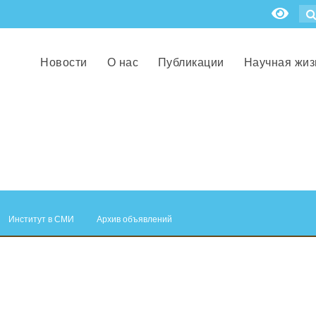
Новости
О нас
Публикации
Научная жиз
Институт в СМИ
Архив объявлений
.