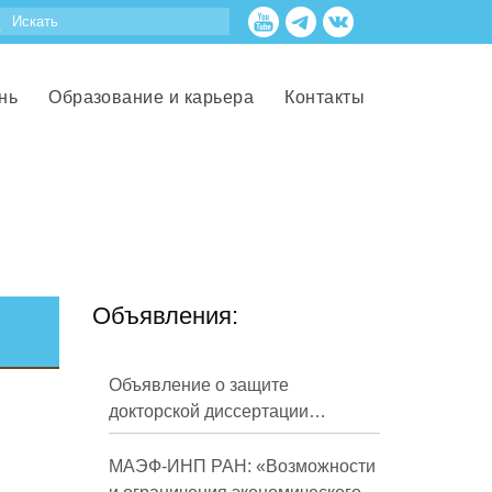
нь
Образование и карьера
Контакты
Объявления:
Объявление о защите
докторской диссертации
Кузнецова Михаила
Евгеньевича
МАЭФ-ИНП РАН: «Возможности