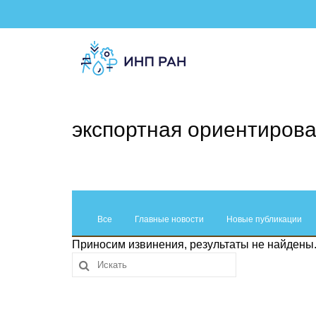
экспортная ориентиров
Все
Главные новости
Новые публикации
Приносим извинения, результаты не найдены