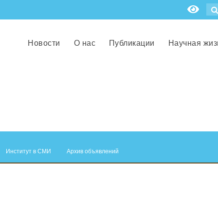
Новости
О нас
Публикации
Научная жиз
Институт в СМИ
Архив объявлений
.