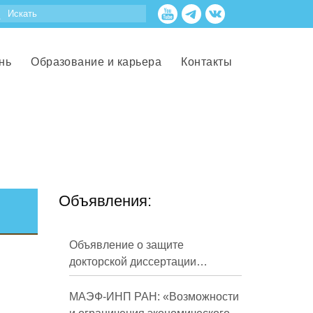
нь
Образование и карьера
Контакты
Объявления:
Объявление о защите
докторской диссертации
Кузнецова Михаила
Евгеньевича
МАЭФ-ИНП РАН: «Возможности