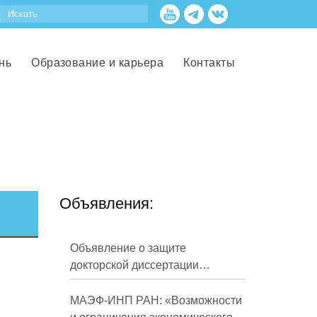
нь
Образование и карьера
Контакты
Объявления:
Объявление о защите
докторской диссертации
Кузнецова Михаила
Евгеньевича
МАЭФ-ИНП РАН: «Возможности