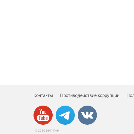
Контакты
Противодействие коррупции
Пол
© 2026 ИНП РАН