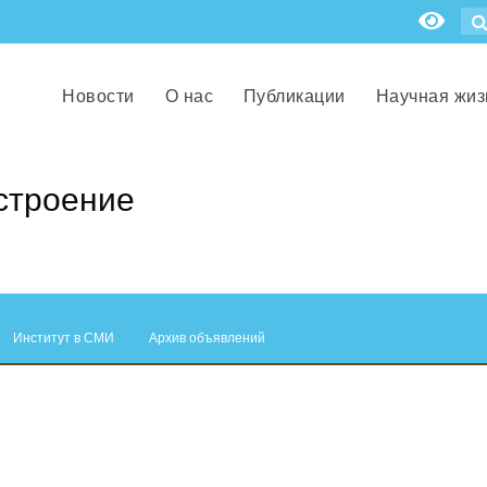
Новости
О нас
Публикации
Научная жиз
строение
Институт в СМИ
Архив объявлений
.