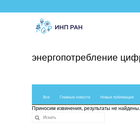
энергопотребление циф
Все
Главные новости
Новые публикации
Приносим извинения, результаты не найдены