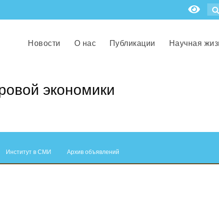
Новости
О нас
Публикации
Научная жиз
ровой экономики
Институт в СМИ
Архив объявлений
.