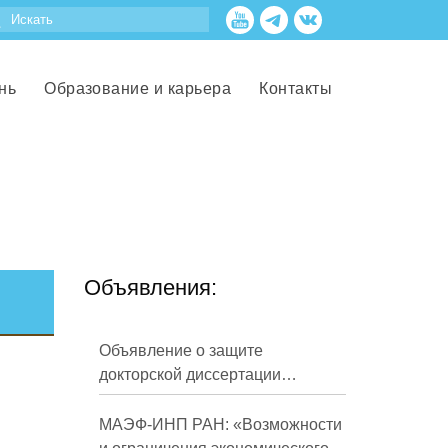
нь
Образование и карьера
Контакты
Объявления:
Объявление о защите
докторской диссертации
Кузнецова Михаила
Евгеньевича
МАЭФ-ИНП РАН: «Возможности