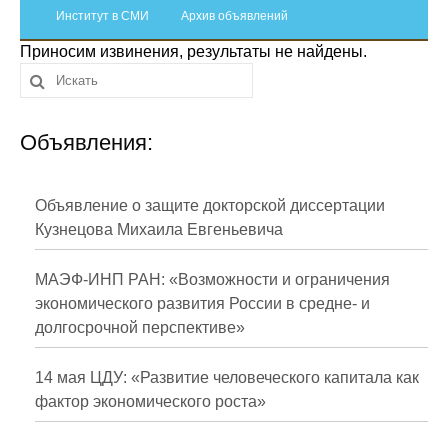
Сотрудники
Институт в СМИ
Архив объявлений
Приносим извинения, результаты не найдены.
Отчетность
Противодействие коррупции
Объявления:
Материалы для СМИ
Публикации
Объявление о защите докторской диссертации
Кузнецова Михаила Евгеньевича
Научная жизнь
МАЭФ-ИНП РАН: «Возможности и ограничения
Издания
экономического развития России в средне- и
долгосрочной перспективе»
Проблемы прогнозирования
О журнале
14 мая ЦДУ: «Развитие человеческого капитала как
фактор экономического роста»
Номера журналов