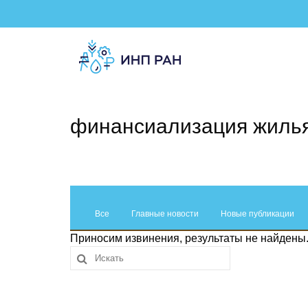
финансиализация жиль
Все
Главные новости
Новые публикации
Приносим извинения, результаты не найдены