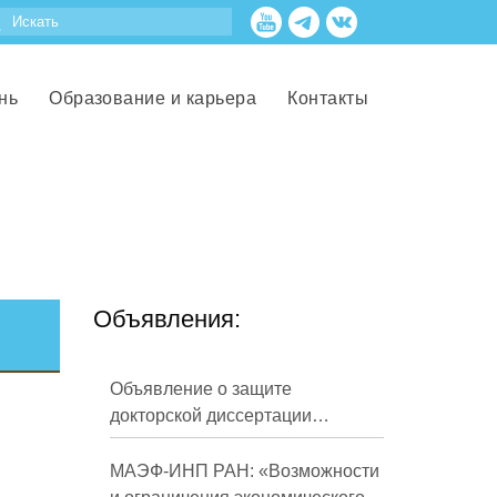
нь
Образование и карьера
Контакты
Объявления:
Объявление о защите
докторской диссертации
Кузнецова Михаила
Евгеньевича
МАЭФ-ИНП РАН: «Возможности