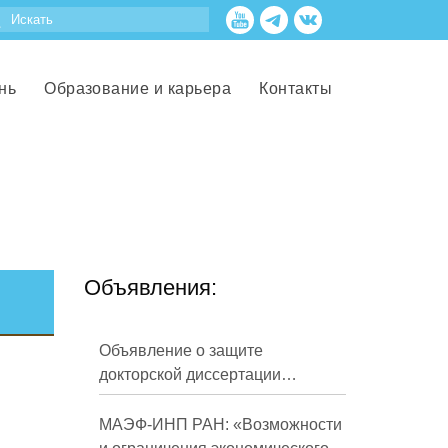
нь
Образование и карьера
Контакты
Объявления:
Объявление о защите
докторской диссертации
Кузнецова Михаила
Евгеньевича
МАЭФ-ИНП РАН: «Возможности