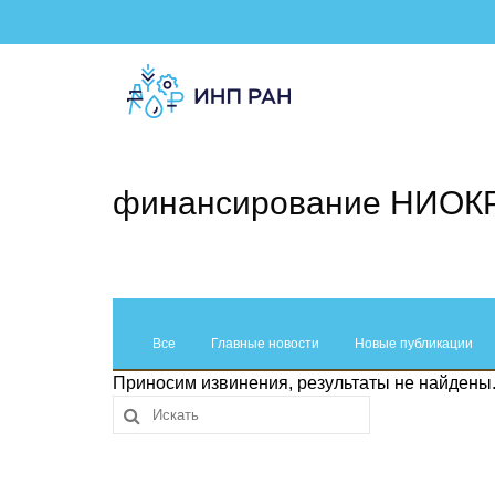
финансирование НИОК
Все
Главные новости
Новые публикации
Приносим извинения, результаты не найдены