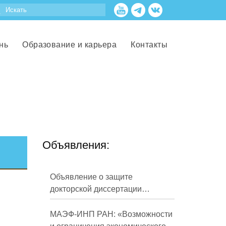
нь
Образование и карьера
Контакты
Объявления:
Объявление о защите
докторской диссертации
Кузнецова Михаила
Евгеньевича
МАЭФ-ИНП РАН: «Возможности