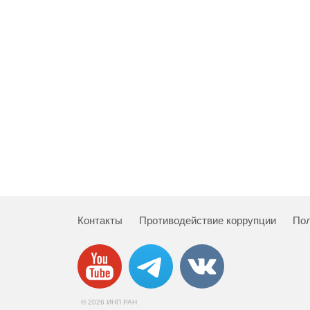
Контакты
Противодействие коррупции
Пол
© 2026 ИНП РАН