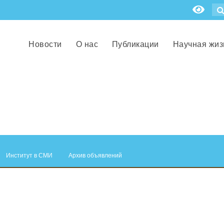
Новости
О нас
Публикации
Научная жиз
Институт в СМИ
Архив объявлений
.