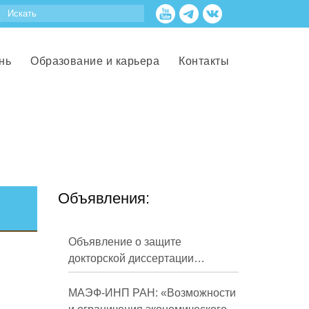
нь
Образование и карьера
Контакты
Объявления:
Объявление о защите
докторской диссертации
Кузнецова Михаила
Евгеньевича
МАЭФ-ИНП РАН: «Возможности