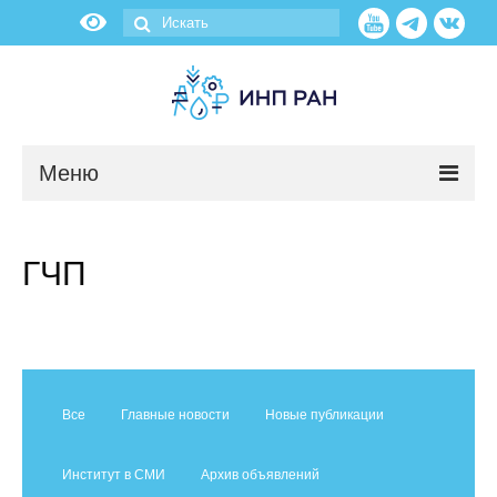
Меню
Новости
ГЧП
О нас
Об институте
Научные подразделения
Все
Главные новости
Новые публикации
Администрация
Институт в СМИ
Архив объявлений