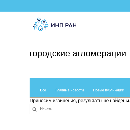
городские агломерации
Все
Главные новости
Новые публикации
Приносим извинения, результаты не найдены