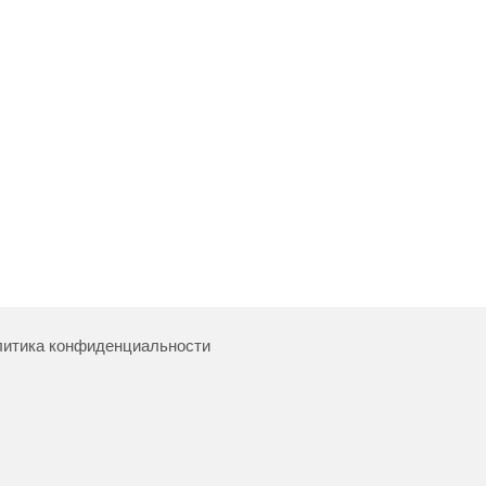
итика конфиденциальности