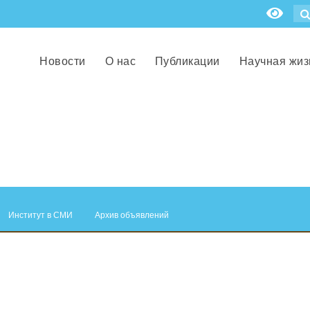
Новости
О нас
Публикации
Научная жиз
Институт в СМИ
Архив объявлений
.