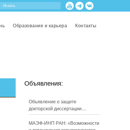
нь
Образование и карьера
Контакты
Объявления:
Объявление о защите
докторской диссертации
Кузнецова Михаила
Евгеньевича
МАЭФ-ИНП РАН: «Возможности