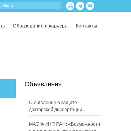
нь
Образование и карьера
Контакты
Объявления:
Объявление о защите
докторской диссертации
Кузнецова Михаила
Евгеньевича
МАЭФ-ИНП РАН: «Возможности