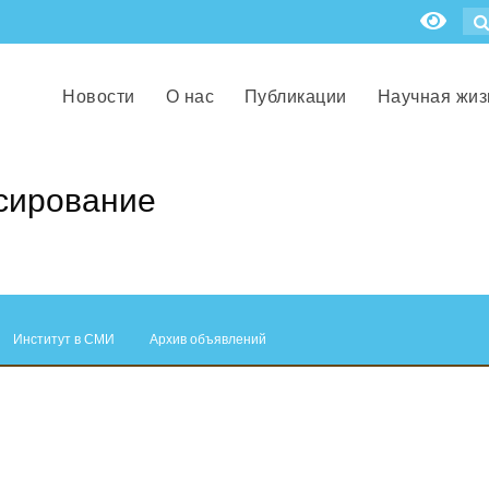
Новости
О нас
Публикации
Научная жиз
сирование
Институт в СМИ
Архив объявлений
.