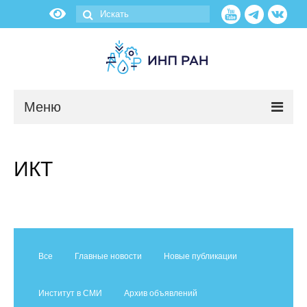
Меню
Новости
ИКТ
О нас
Об институте
Научные подразделения
Все
Главные новости
Новые публикации
Администрация
Институт в СМИ
Архив объявлений