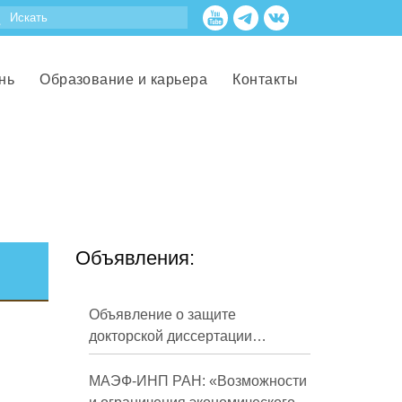
нь
Образование и карьера
Контакты
Объявления:
Объявление о защите
докторской диссертации
Кузнецова Михаила
Евгеньевича
МАЭФ-ИНП РАН: «Возможности