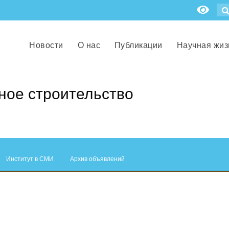
Новости
О нас
Публикации
Научная жиз
ое строительство
Институт в СМИ
Архив объявлений
.