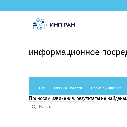
информационное посре
Все
Главные новости
Новые публикации
Приносим извинения, результаты не найдены