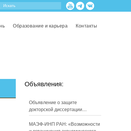
нь
Образование и карьера
Контакты
Объявления:
Объявление о защите
докторской диссертации
Кузнецова Михаила
Евгеньевича
МАЭФ-ИНП РАН: «Возможности