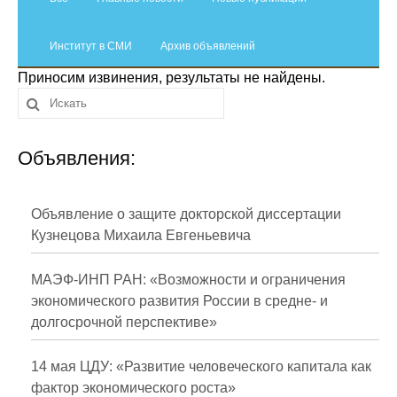
Сотрудники
Институт в СМИ
Отчетность
Архив объявлений
Приносим извинения, результаты не найдены.
Противодействие коррупции
Материалы для СМИ
Объявления:
Публикации
Объявление о защите докторской диссертации
Научная жизнь
Кузнецова Михаила Евгеньевича
Издания
МАЭФ-ИНП РАН: «Возможности и ограничения
Проблемы прогнозирования
экономического развития России в средне- и
долгосрочной перспективе»
О журнале
14 мая ЦДУ: «Развитие человеческого капитала как
Номера журналов
фактор экономического роста»