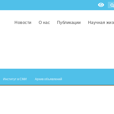
Новости
О нас
Публикации
Научная жиз
Институт в СМИ
Архив объявлений
.