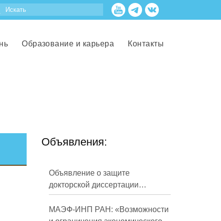
нь
Образование и карьера
Контакты
Объявления:
Объявление о защите
докторской диссертации
Кузнецова Михаила
Евгеньевича
МАЭФ-ИНП РАН: «Возможности