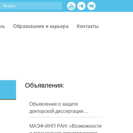
нь
Образование и карьера
Контакты
Объявления:
Объявление о защите
докторской диссертации
Кузнецова Михаила
Евгеньевича
МАЭФ-ИНП РАН: «Возможности