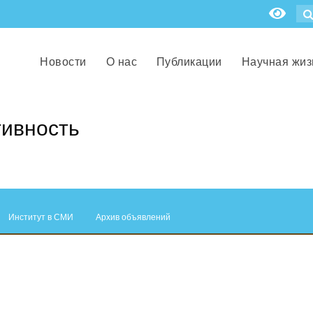
Новости
О нас
Публикации
Научная жиз
ивность
Институт в СМИ
Архив объявлений
.