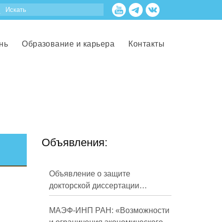
нь
Образование и карьера
Контакты
Объявления:
Объявление о защите
докторской диссертации
Кузнецова Михаила
Евгеньевича
МАЭФ-ИНП РАН: «Возможности