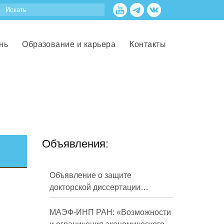
нь
Образование и карьера
Контакты
Объявления:
Объявление о защите
докторской диссертации
Кузнецова Михаила
Евгеньевича
МАЭФ-ИНП РАН: «Возможности