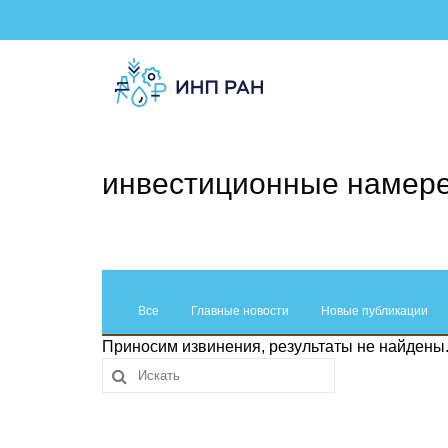
инвестиционные намер
Все
Главные новости
Новые публикации
Приносим извинения, результаты не найдены