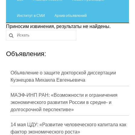
Сотрудники
Институт в СМИ
Отчетность
Архив объявлений
Приносим извинения, результаты не найдены.
Противодействие коррупции
Материалы для СМИ
Объявления:
Публикации
Объявление о защите докторской диссертации
Научная жизнь
Кузнецова Михаила Евгеньевича
Издания
МАЭФ-ИНП РАН: «Возможности и ограничения
Проблемы прогнозирования
экономического развития России в средне- и
долгосрочной перспективе»
О журнале
14 мая ЦДУ: «Развитие человеческого капитала как
Номера журналов
фактор экономического роста»