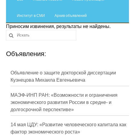
Сотрудники
Институт в СМИ
Отчетность
Архив объявлений
Приносим извинения, результаты не найдены.
Противодействие коррупции
Материалы для СМИ
Объявления:
Публикации
Объявление о защите докторской диссертации
Научная жизнь
Кузнецова Михаила Евгеньевича
Издания
МАЭФ-ИНП РАН: «Возможности и ограничения
Проблемы прогнозирования
экономического развития России в средне- и
долгосрочной перспективе»
О журнале
14 мая ЦДУ: «Развитие человеческого капитала как
Номера журналов
фактор экономического роста»