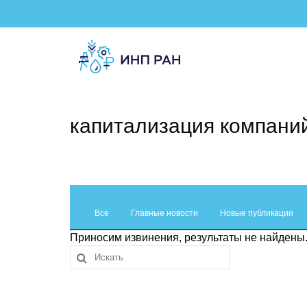
капитализация компани
Все
Главные новости
Новые публикации
Приносим извинения, результаты не найдены