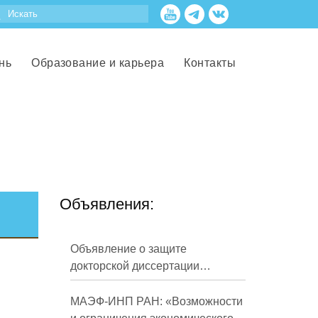
нь
Образование и карьера
Контакты
Объявления:
Объявление о защите
докторской диссертации
Кузнецова Михаила
Евгеньевича
МАЭФ-ИНП РАН: «Возможности