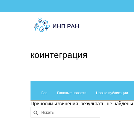
коинтеграция
Все
Главные новости
Новые публикации
Приносим извинения, результаты не найдены