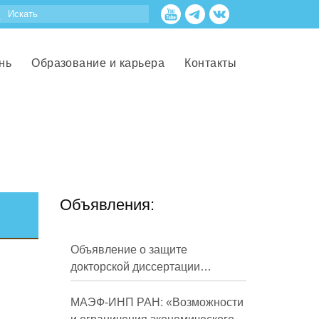
нь
Образование и карьера
Контакты
Объявления:
Объявление о защите
докторской диссертации
Кузнецова Михаила
Евгеньевича
МАЭФ-ИНП РАН: «Возможности