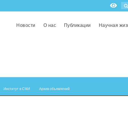
Новости
О нас
Публикации
Научная жиз
Институт в СМИ
Архив объявлений
.