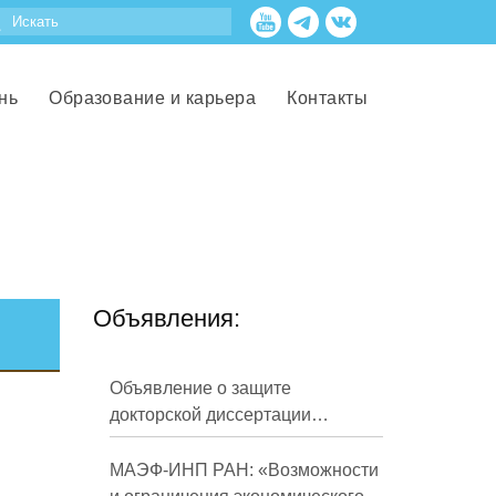
нь
Образование и карьера
Контакты
Объявления:
Объявление о защите
докторской диссертации
Кузнецова Михаила
Евгеньевича
МАЭФ-ИНП РАН: «Возможности