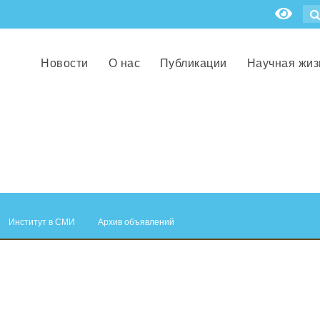
Новости
О нас
Публикации
Научная жиз
Институт в СМИ
Архив объявлений
.