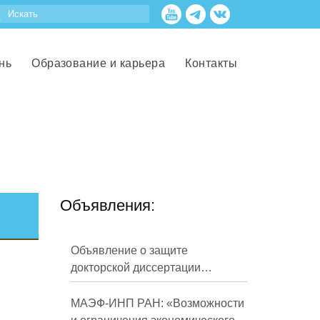
нь
Образование и карьера
Контакты
Объявления:
Объявление о защите
докторской диссертации
Кузнецова Михаила
Евгеньевича
МАЭФ-ИНП РАН: «Возможности