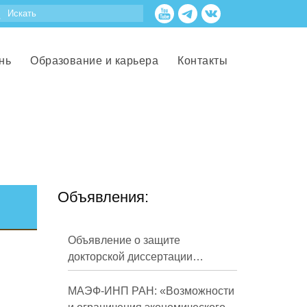
нь
Образование и карьера
Контакты
Объявления:
Объявление о защите
докторской диссертации
Кузнецова Михаила
Евгеньевича
МАЭФ-ИНП РАН: «Возможности