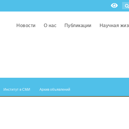
Новости
О нас
Публикации
Научная жиз
Институт в СМИ
Архив объявлений
.