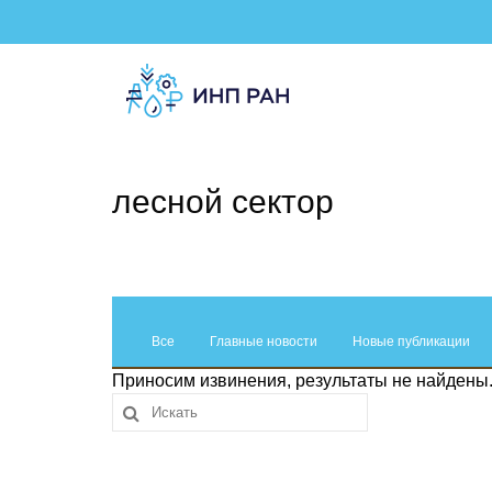
лесной сектор
Все
Главные новости
Новые публикации
Приносим извинения, результаты не найдены