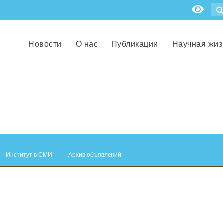
Новости
О нас
Публикации
Научная жиз
Институт в СМИ
Архив объявлений
.