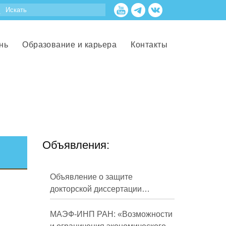
нь
Образование и карьера
Контакты
Объявления:
Объявление о защите
докторской диссертации
Кузнецова Михаила
Евгеньевича
МАЭФ-ИНП РАН: «Возможности