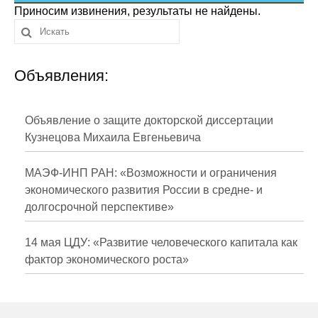
Сотрудники
Приносим извинения, результаты не найдены.
Отчетность
Объявления:
Противодействие коррупции
Материалы для СМИ
Объявление о защите докторской диссертации
Кузнецова Михаила Евгеньевича
Публикации
МАЭФ-ИНП РАН: «Возможности и ограничения
Научная жизнь
экономического развития России в средне- и
долгосрочной перспективе»
Издания
Проблемы прогнозирования
14 мая ЦДУ: «Развитие человеческого капитала как
фактор экономического роста»
О журнале
Номера журналов