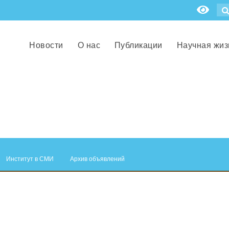
Новости
О нас
Публикации
Научная жиз
Институт в СМИ
Архив объявлений
.