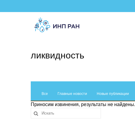
ликвидность
Все
Главные новости
Новые публикации
Приносим извинения, результаты не найдены