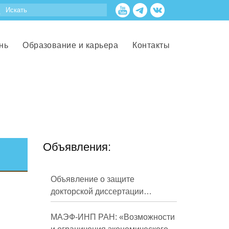
нь
Образование и карьера
Контакты
Объявления:
Объявление о защите
докторской диссертации
Кузнецова Михаила
Евгеньевича
МАЭФ-ИНП РАН: «Возможности