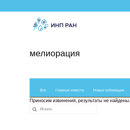
мелиорация
Все
Главные новости
Новые публикации
Приносим извинения, результаты не найдены