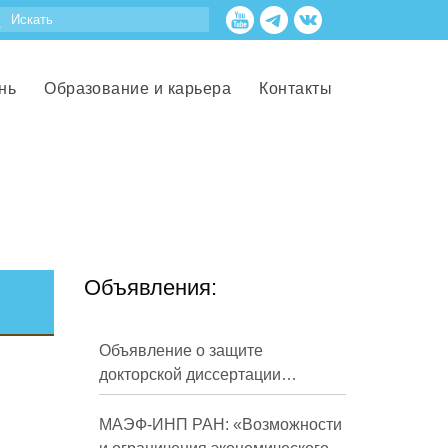
нь
Образование и карьера
Контакты
Объявления:
Объявление о защите
докторской диссертации
Кузнецова Михаила
Евгеньевича
МАЭФ-ИНП РАН: «Возможности