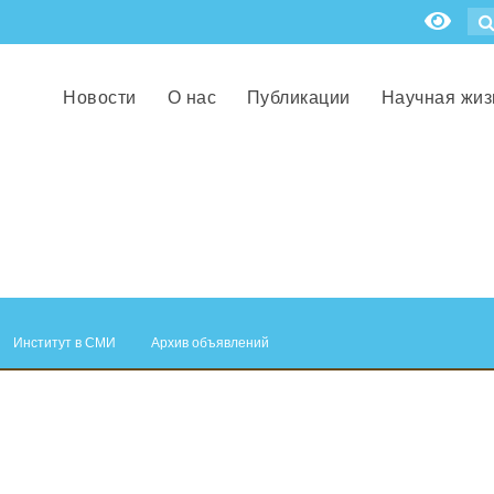
Новости
О нас
Публикации
Научная жиз
Институт в СМИ
Архив объявлений
.